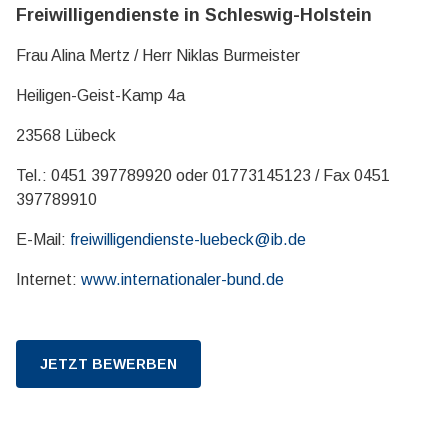
Freiwilligendienste in Schleswig-Holstein
Frau Alina Mertz / Herr Niklas Burmeister
Heiligen-Geist-Kamp 4a
23568 Lübeck
Tel.: 0451 397789920 oder 01773145123 / Fax 0451
397789910
E-Mail:
freiwilligendienste-luebeck@ib.de
Internet:
www.internationaler-bund.de
JETZT BEWERBEN